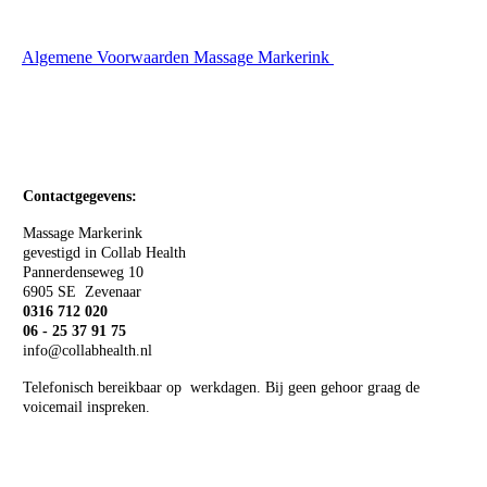
Algemene Voorwaarden Massage Markerink
Contactgegevens:
Massage Markerink
gevestigd in Collab Health
Pannerdenseweg 10
6905 SE Zevenaar
0316 712 020
06 - 25 37 91 75
info@collabhealth.nl
Telefonisch bereikbaar op werkdagen. Bij geen gehoor graag de
voicemail inspreken.