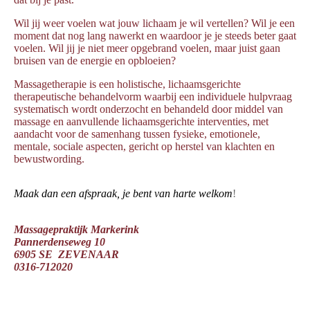
Wil jij weer voelen wat jouw lichaam je wil vertellen? Wil je een
moment dat nog lang nawerkt en waardoor je je steeds beter gaat
voelen. Wil jij je niet meer opgebrand voelen, maar juist gaan
bruisen van de energie en opbloeien?
Massagetherapie is een holistische, lichaamsgerichte
therapeutische behandelvorm waarbij een individuele hulpvraag
systematisch wordt onderzocht en behandeld door middel van
massage en aanvullende lichaamsgerichte interventies, met
aandacht voor de samenhang tussen fysieke, emotionele,
mentale, sociale aspecten, gericht op herstel van klachten en
bewustwording.
Maak dan een afspraak, je bent van harte
welkom
!
Massagepraktijk Markerink
Pannerdenseweg 10
6905 SE ZEVENAAR
0316-712020