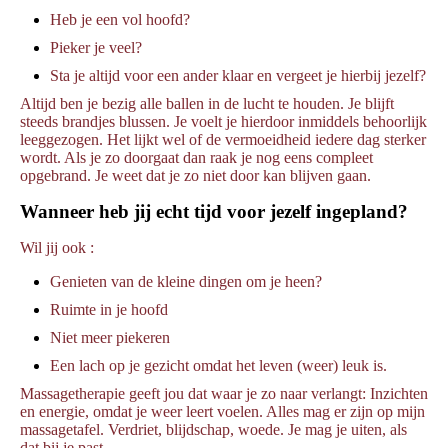
Heb je een vol hoofd?
Pieker je veel?
Sta je altijd voor een ander klaar en vergeet je hierbij jezelf?
Altijd ben je bezig alle ballen in de lucht te houden. Je blijft
steeds brandjes blussen. Je voelt je hierdoor inmiddels behoorlijk
leeggezogen. Het lijkt wel of de vermoeidheid iedere dag sterker
wordt. Als je zo doorgaat dan raak je nog eens compleet
opgebrand. Je weet dat je zo niet door kan blijven gaan.
Wanneer heb jij echt tijd voor jezelf ingepland?
Wil jij ook :
Genieten van de kleine dingen om je heen?
Ruimte in je hoofd
Niet meer piekeren
Een lach op je gezicht omdat het leven (weer) leuk is.
Massagetherapie geeft jou dat waar je zo naar verlangt: Inzichten
en energie, omdat je weer leert voelen. Alles mag er zijn op mijn
massagetafel. Verdriet, blijdschap, woede. Je mag je uiten, als
dat bij je past.