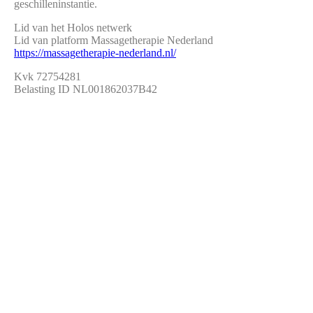
geschilleninstantie.
Lid van het Holos netwerk
Lid van platform Massagetherapie Nederland
https://massagetherapie-nederland.nl/
Kvk 72754281
Belasting ID NL001862037B42